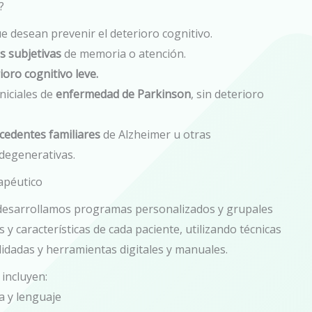
?
e desean prevenir el deterioro cognitivo.
s subjetivas
de memoria o atención.
ioro cognitivo leve.
niciales de
enfermedad de Parkinson
, sin deterioro
cedentes familiares
de Alzheimer u otras
egenerativas.
apéutico
te desarrollamos programas personalizados y grupales
 y características de cada paciente, utilizando técnicas
idadas y herramientas digitales y manuales.
incluyen:
a y lenguaje