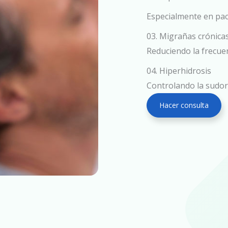
Especialmente en pac
03. Migrañas crónica
Reduciendo la frecuen
04. Hiperhidrosis
Controlando la sudora
Hacer consulta