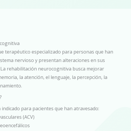
cognitiva
e terapéutico especializado para personas que han
sistema nervioso y presentan alteraciones en sus
 La rehabilitación neurocognitiva busca mejorar
emoria, la atención, el lenguaje, la percepción, la
zonamiento.
?
á indicado para pacientes que han atravesado:
vasculares (ACV)
eoencefálicos