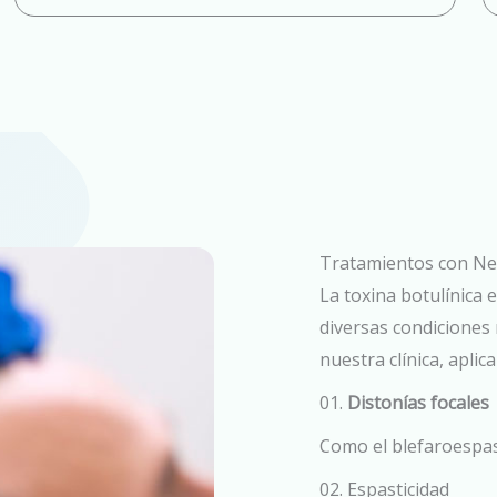
Tratamientos con Ne
La toxina botulínica 
diversas condiciones 
nuestra clínica, apli
01.
Distonías focales
Como el blefaroespas
02. Espasticidad