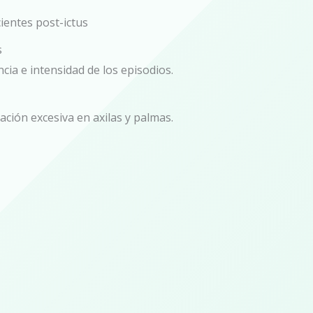
ientes post-ictus
s
cia e intensidad de los episodios.
ción excesiva en axilas y palmas.