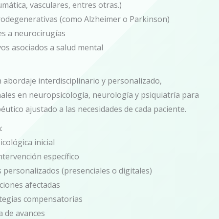
umática, vasculares, entres otras.)
odegenerativas (como Alzheimer o Parkinson)
es a neurocirugías
vos asociados a salud mental
abordaje interdisciplinario y personalizado,
ales en neuropsicología, neurología y psiquiatría para
éutico ajustado a las necesidades de cada paciente.
:
cológica inicial
ntervención específico
s personalizados (presenciales o digitales)
ciones afectadas
ategias compensatorias
ca de avances