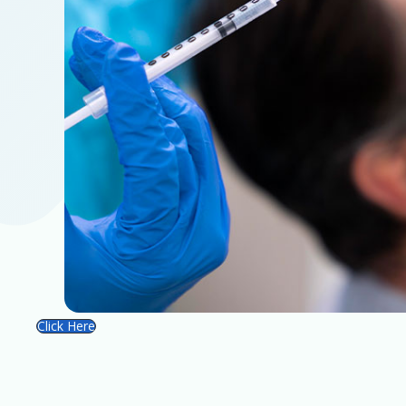
Click Here