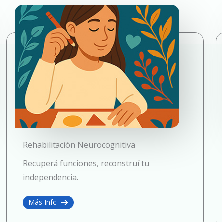
Rehabilitación Neurocognitiva
Recuperá funciones, reconstruí tu
independencia.
Más Info