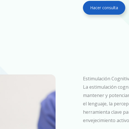
Hacer consulta
Estimulación Cogniti
La estimulación cogni
mantener y potenciar
el lenguaje, la perce
herramienta clave pa
envejecimiento activo