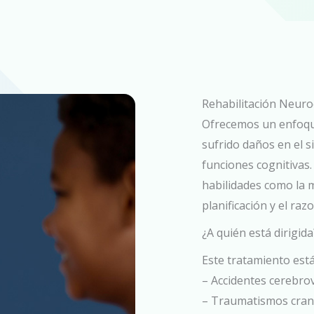
Rehabilitación Neuro
Ofrecemos un enfoqu
sufrido daños en el 
funciones cognitivas.
habilidades como la m
planificación y el ra
¿A quién está dirigida
Este tratamiento est
– Accidentes cerebro
– Traumatismos cran