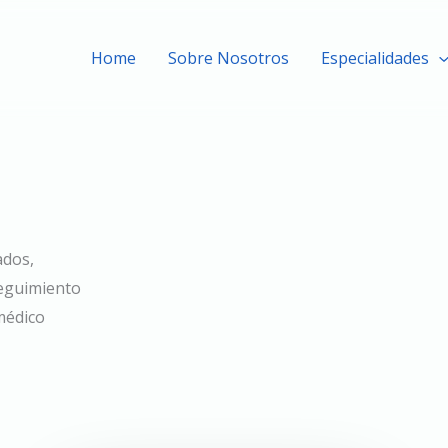
Home
Sobre Nosotros
Especialidades
ados,
seguimiento
médico