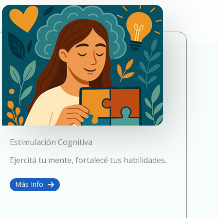
Estimulación Cognitiva
Ejercitá tu mente, fortalecé tus habilidades.
Más Info