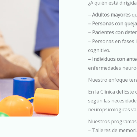
¿A quién está dirigida
– Adultos mayores
qu
– Personas con queja
– Pacientes con deter
– Personas en fases i
cognitivo.
– Individuos con ante
enfermedades neurod
Nuestro enfoque ter
En la Clínica del Es
según las necesidades
neuropsicológicas val
Nuestros programas 
– Talleres de memori