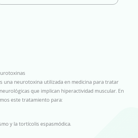
urotoxinas
es una neurotoxina utilizada en medicina para tratar
neurológicas que implican hiperactividad muscular. En
camos este tratamiento para:
mo y la tortícolis espasmódica.