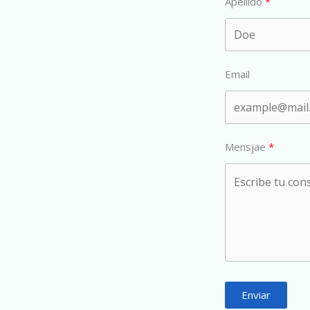
Apellido
Email
Mensjae
Enviar