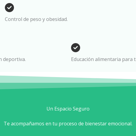
Control de peso y obesidad.
 deportiva.
Educación alimentaria para t
Un Espacio Seguro
Te acompañamos en tu proceso de bienestar emocional.