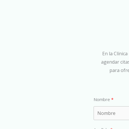
En la Clínic
agendar cita
para ofr
Nombre