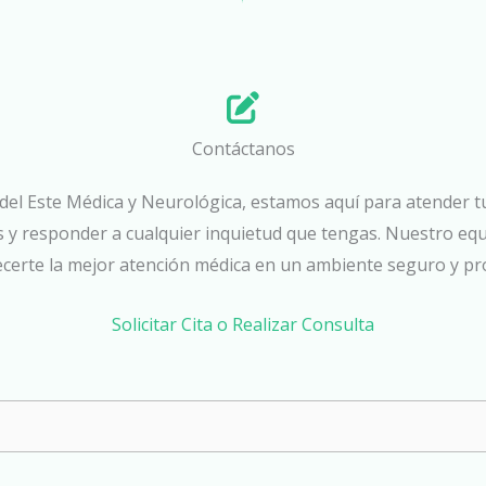
Contáctanos
a del Este Médica y Neurológica, estamos aquí para atender t
s y responder a cualquier inquietud que tengas. Nuestro equi
ecerte la mejor atención médica en un ambiente seguro y pro
Solicitar Cita o Realizar Consulta