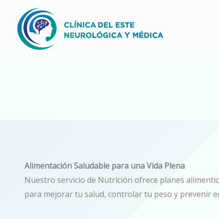
Ir
al
contenido
Alimentación Saludable para una Vida Plena
Nuestro servicio de Nutrición ofrece planes alimenti
para mejorar tu salud, controlar tu peso y prevenir 